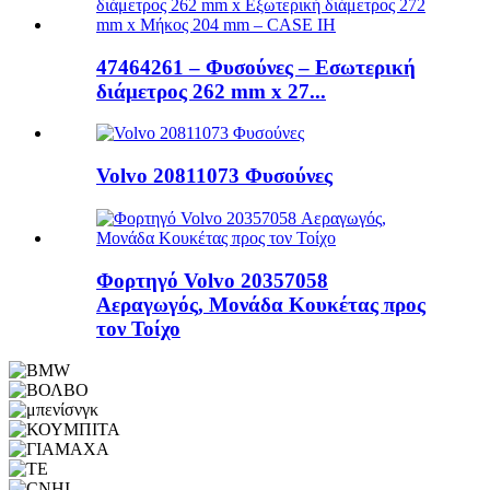
47464261 – Φυσούνες – Εσωτερική
διάμετρος 262 mm x 27...
Volvo 20811073 Φυσούνες
Φορτηγό Volvo 20357058
Αεραγωγός, Μονάδα Κουκέτας προς
τον Τοίχο