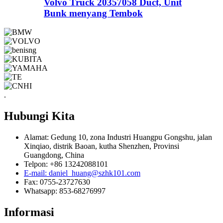
Volvo Truck 20357058 Duct, Unit
Bunk menyang Tembok
.
Hubungi Kita
Alamat: Gedung 10, zona Industri Huangpu Gongshu, jalan
Xinqiao, distrik Baoan, kutha Shenzhen, Provinsi
Guangdong, China
Telpon: +86 13242088101
E-mail: daniel_huang@szhk101.com
Fax: 0755-23727630
Whatsapp: 853-68276997
Informasi