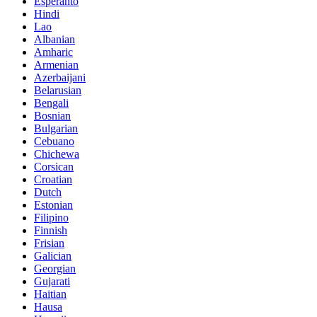
Esperanto
Hindi
Lao
Albanian
Amharic
Armenian
Azerbaijani
Belarusian
Bengali
Bosnian
Bulgarian
Cebuano
Chichewa
Corsican
Croatian
Dutch
Estonian
Filipino
Finnish
Frisian
Galician
Georgian
Gujarati
Haitian
Hausa