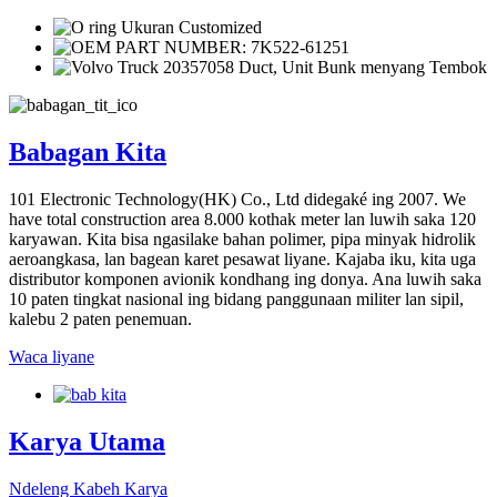
Babagan Kita
101 Electronic Technology(HK) Co., Ltd didegaké ing 2007. We
have total construction area 8.000 kothak meter lan luwih saka 120
karyawan. Kita bisa ngasilake bahan polimer, pipa minyak hidrolik
aeroangkasa, lan bagean karet pesawat liyane. Kajaba iku, kita uga
distributor komponen avionik kondhang ing donya. Ana luwih saka
10 paten tingkat nasional ing bidang panggunaan militer lan sipil,
kalebu 2 paten penemuan.
Waca liyane
Karya Utama
Ndeleng Kabeh Karya