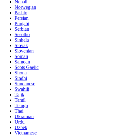
Nepali
Norwegian
Pashto
Persian
Punjabi
Serbian
Sesotho
Sinhala
Slovak
Slovenian
Somali
Samoan
Scots Gaelic
Shona
Sindhi
Sundanese
Swahili
Tajik
Tamil
Telugu
Thai
Ukrainian
Urdu
Uzbek
Vietnamese