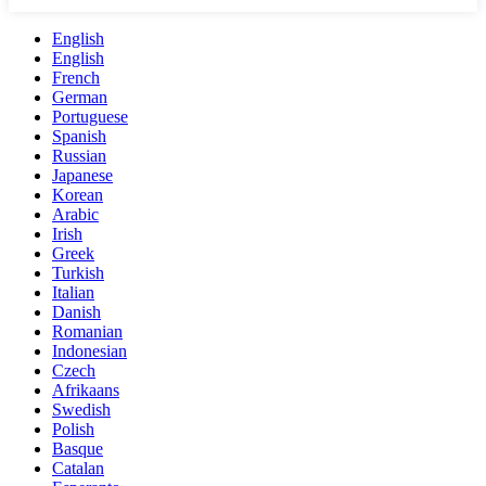
English
English
French
German
Portuguese
Spanish
Russian
Japanese
Korean
Arabic
Irish
Greek
Turkish
Italian
Danish
Romanian
Indonesian
Czech
Afrikaans
Swedish
Polish
Basque
Catalan