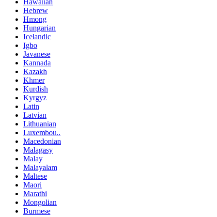
Hawaiian
Hebrew
Hmong
Hungarian
Icelandic
Igbo
Javanese
Kannada
Kazakh
Khmer
Kurdish
Kyrgyz
Latin
Latvian
Lithuanian
Luxembou..
Macedonian
Malagasy
Malay
Malayalam
Maltese
Maori
Marathi
Mongolian
Burmese