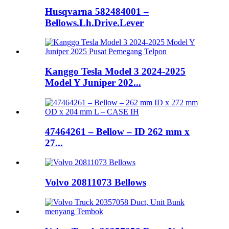
Husqvarna 582484001 –
Bellows.Lh.Drive.Lever
Kanggo Tesla Model 3 2024-2025
Model Y Juniper 202...
47464261 – Bellow – ID 262 mm x
27...
Volvo 20811073 Bellows