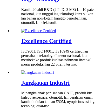
Kanthi 20 ahli R&D (2 PhD, 3 MS) lan 10 paten
nasional, kita unggul ing teknologi karet silikon
lan bahan non-logam kanggo penerbangan,
otomotif, lan elektronik.
Excellence Certified
ISO9001, ISO14001, TS16949 certified lan
perusahaan teknologi dhuwur nasional, kita
mesthekake produk kualitas ndhuwur liwat 40
mesin produksi lan 22 piranti testing.
Jangkauan Industri
Minangka anak perusahaan CAIC, produk kita
kalebu aerospace, otomotif, lan peralatan omah,
kanthi dodolan taunan ¥50M, nyopir inovasi ing
teknologi dual-use.