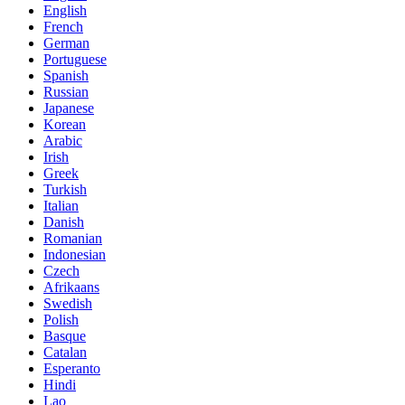
English
French
German
Portuguese
Spanish
Russian
Japanese
Korean
Arabic
Irish
Greek
Turkish
Italian
Danish
Romanian
Indonesian
Czech
Afrikaans
Swedish
Polish
Basque
Catalan
Esperanto
Hindi
Lao