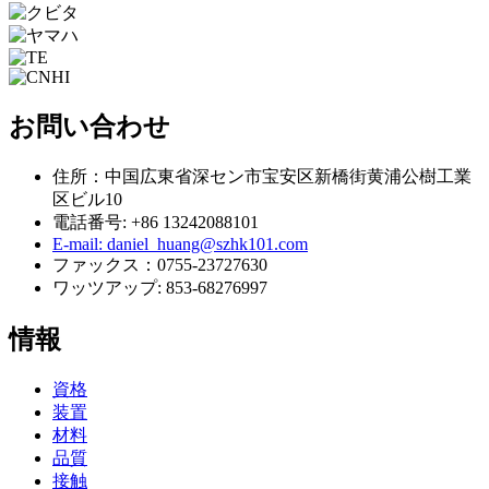
お問い合わせ
住所：中国広東省深セン市宝安区新橋街黄浦公樹工業
区ビル10
電話番号: +86 13242088101
E-mail: daniel_huang@szhk101.com
ファックス：0755-23727630
ワッツアップ: 853-68276997
情報
資格
装置
材料
品質
接触