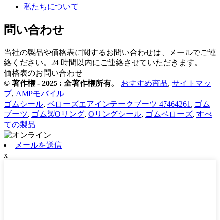
私たちについて
問い合わせ
当社の製品や価格表に関するお問い合わせは、メールでご連
絡ください。24 時間以内にご連絡させていただきます。
価格表のお問い合わせ
© 著作権 - 2025 : 全著作権所有。
おすすめ商品
,
サイトマッ
プ
,
AMPモバイル
ゴムシール
,
ベローズエアインテークブーツ 47464261
,
ゴム
ブーツ
,
ゴム製Oリング
,
Oリングシール
,
ゴムベローズ
,
すべ
ての製品
メールを送信
x