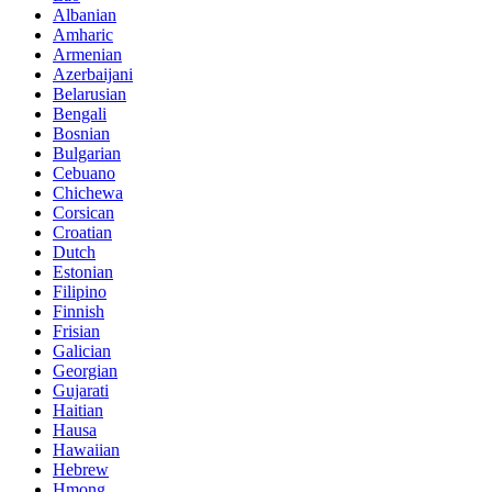
Albanian
Amharic
Armenian
Azerbaijani
Belarusian
Bengali
Bosnian
Bulgarian
Cebuano
Chichewa
Corsican
Croatian
Dutch
Estonian
Filipino
Finnish
Frisian
Galician
Georgian
Gujarati
Haitian
Hausa
Hawaiian
Hebrew
Hmong