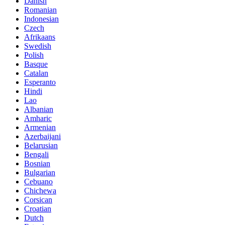
Danish
Romanian
Indonesian
Czech
Afrikaans
Swedish
Polish
Basque
Catalan
Esperanto
Hindi
Lao
Albanian
Amharic
Armenian
Azerbaijani
Belarusian
Bengali
Bosnian
Bulgarian
Cebuano
Chichewa
Corsican
Croatian
Dutch