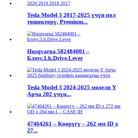
Tesla Model 3 2017-2025 үчүн пол
төшөктөрү, Premium...
Husqvarna 582484001 –
Блоус.Lh.Drive.Lever
Tesla Model 3 2024-2025 модели Y
Арча 202 үчүн...
47464261 – Көөрүгү – 262 мм ID x
27...