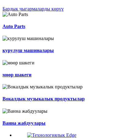
Бардык чыгармаларды көрүү
Auto Parts
курулуш машиналары
мөөр шакеги
Вокалдык музыкалык продуктылар
Ванна жабдуулары