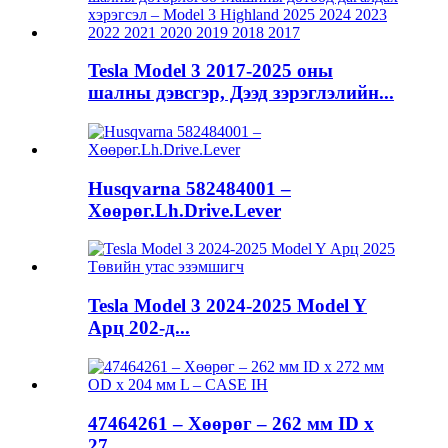
Tesla Model 3 2017-2025 оны
шалны дэвсгэр, Дээд зэрэглэлийн...
Husqvarna 582484001 –
Хөөрөг.Lh.Drive.Lever
Tesla Model 3 2024-2025 Model Y
Арц 202-д...
47464261 – Хөөрөг – 262 мм ID x
27...