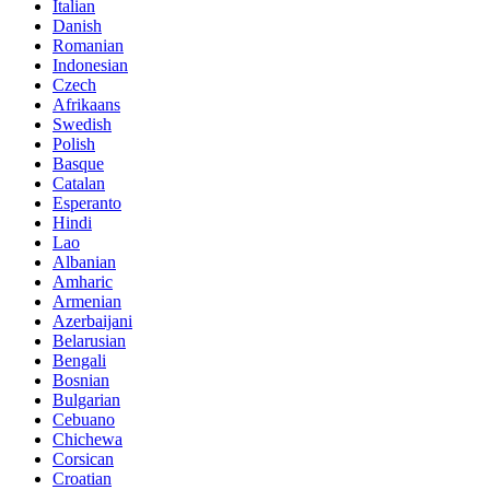
Italian
Danish
Romanian
Indonesian
Czech
Afrikaans
Swedish
Polish
Basque
Catalan
Esperanto
Hindi
Lao
Albanian
Amharic
Armenian
Azerbaijani
Belarusian
Bengali
Bosnian
Bulgarian
Cebuano
Chichewa
Corsican
Croatian