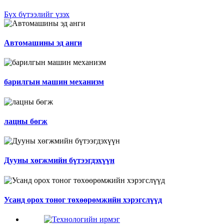
Бүх бүтээлийг үзэх
Автомашины эд анги
барилгын машин механизм
лацны бөгж
Дууны хөгжмийн бүтээгдэхүүн
Усанд орох тоног төхөөрөмжийн хэрэгслүүд