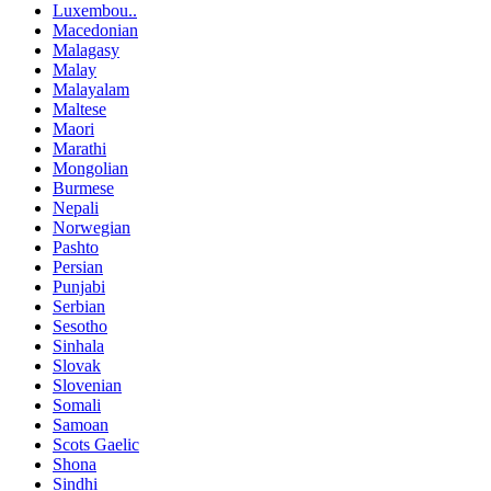
Luxembou..
Macedonian
Malagasy
Malay
Malayalam
Maltese
Maori
Marathi
Mongolian
Burmese
Nepali
Norwegian
Pashto
Persian
Punjabi
Serbian
Sesotho
Sinhala
Slovak
Slovenian
Somali
Samoan
Scots Gaelic
Shona
Sindhi